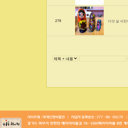
279
다섯 살 서진