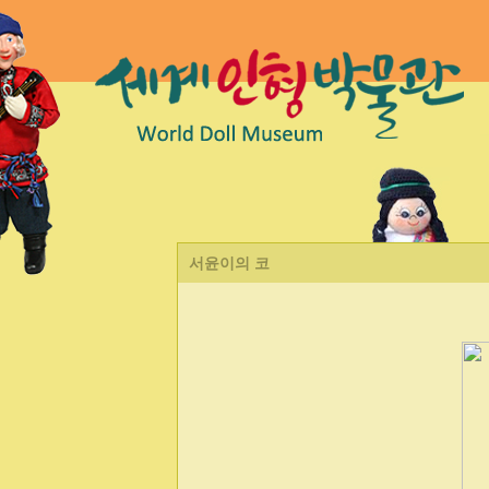
서윤이의 코