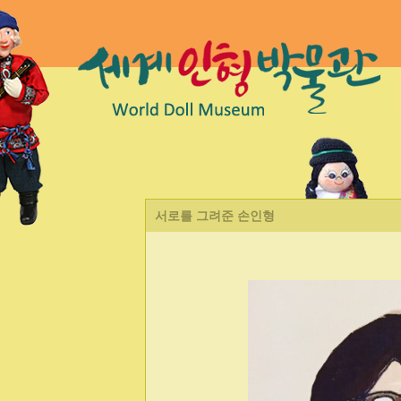
서로를 그려준 손인형