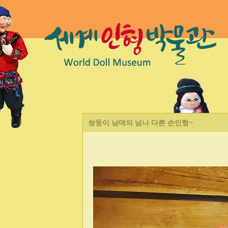
쌍둥이 남매의 넘나 다른 손인형~