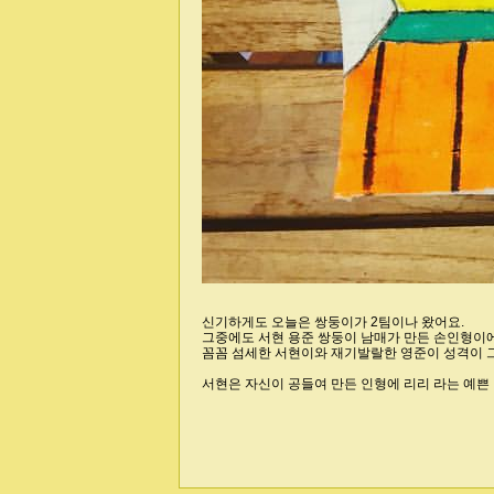
신기하게도 오늘은 쌍둥이가 2팀이나 왔어요.
그중에도 서현 용준 쌍둥이 남매가 만든 손인형이에
꼼꼼 섬세한 서현이와 재기발랄한 영준이 성격이 그
서현은 자신이 공들여 만든 인형에 리리 라는 예쁜