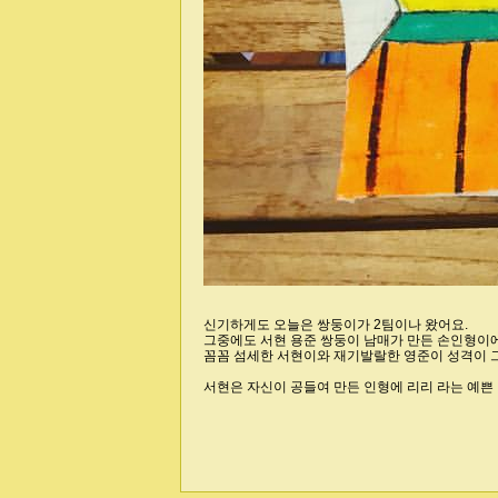
신기하게도 오늘은 쌍둥이가 2팀이나 왔어요.
그중에도 서현 용준 쌍둥이 남매가 만든 손인형이에
꼼꼼 섬세한 서현이와 재기발랄한 영준이 성격이 그
서현은 자신이 공들여 만든 인형에 리리 라는 예쁜