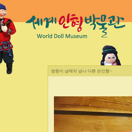
쌍둥이 남매의 넘나 다른 손인형~