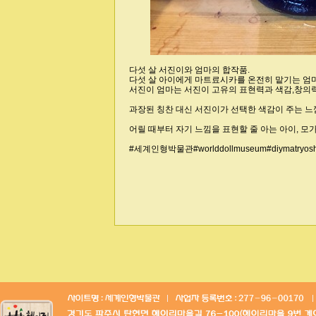
다섯 살 서진이와 엄마의 합작품.
다섯 살 아이에게 마트료시카를 온전히 맡기는 엄
서진이 엄마는 서진이 고유의 표현력과 색감,창의
과장된 칭찬 대신 서진이가 선택한 색감이 주는 느
어릴 때부터 자기 느낌을 표현할 줄 아는 아이, 모
#세계인형박물관#worlddollmuseum#diyma