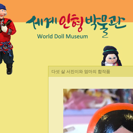
다섯 살 서진이와 엄마의 합작품