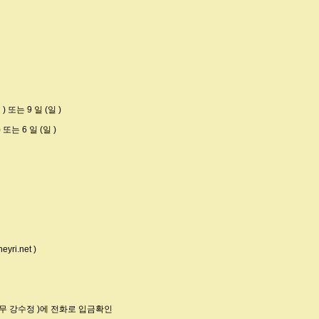
 ) 또는 9 일 (일 )
) 또는 6 일 (일 )
i.net )
육실무 강수정 )에 전화로 입금확인