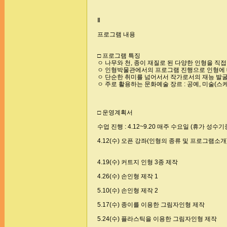
Ⅱ
프로그램 내용
□ 프로그램 특징
ㅇ 나무와 천, 종이 재질로 된 다양한 인형을 직
ㅇ 인형박물관에서의 프로그램 진행으로 인형에 
ㅇ 단순한 취미를 넘어서서 작가로서의 재능 발굴,
ㅇ 주로 활용하는 문화예술 장르 : 공예, 미술(스
□ 운영계획서
수업 진행 : 4.12~9.20 매주 수요일 (휴가 성수
4.12(수) 오픈 강좌(인형의 종류 및 프로그램소개
4.19(수) 커트지 인형 3종 제작
4.26(수) 손인형 제작 1
5.10(수) 손인형 제작 2
5.17(수) 종이를 이용한 그림자인형 제작
5.24(수) 플라스틱을 이용한 그림자인형 제작