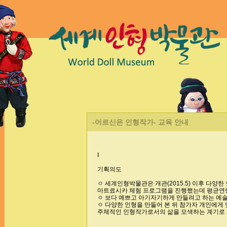
-어르신은 인형작가- 교육 안내
Ⅰ
기획의도
ㅇ 세계인형박물관은 개관(2015.5) 이후 다
마트료시카 체험 프로그램을 진행했는데 평균연령
ㅇ 보다 예쁘고 아기자기하게 만들려고 하는 예술
ㅇ 다양한 인형을 만들어 본 뒤 참가자 개인에게
주체적인 인형작가로서의 삶을 모색하는 계기로 