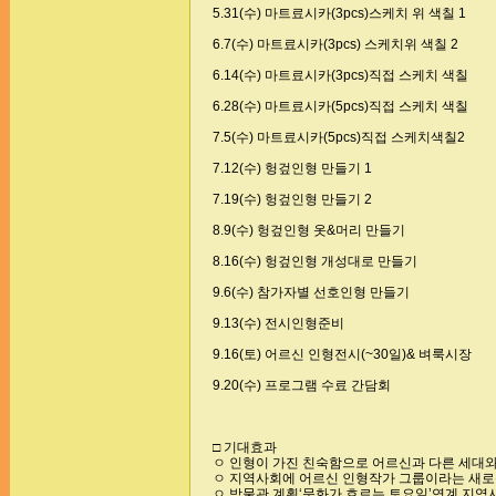
5.31(수) 마트료시카(3pcs)스케치 위 색칠 1
6.7(수) 마트료시카(3pcs) 스케치위 색칠 2
6.14(수) 마트료시카(3pcs)직접 스케치 색칠
6.28(수) 마트료시카(5pcs)직접 스케치 색칠
7.5(수) 마트료시카(5pcs)직접 스케치색칠2
7.12(수) 헝겊인형 만들기 1
7.19(수) 헝겊인형 만들기 2
8.9(수) 헝겊인형 옷&머리 만들기
8.16(수) 헝겊인형 개성대로 만들기
9.6(수) 참가자별 선호인형 만들기
9.13(수) 전시인형준비
9.16(토) 어르신 인형전시(~30일)& 벼룩시장
9.20(수) 프로그램 수료 간담회
□ 기대효과
ㅇ 인형이 가진 친숙함으로 어르신과 다른 세대와
ㅇ 지역사회에 어르신 인형작가 그룹이라는 새로
ㅇ 박물관 계획‘문화가 흐르는 토요일’연계 지역