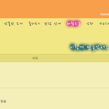
제목
코
인형들