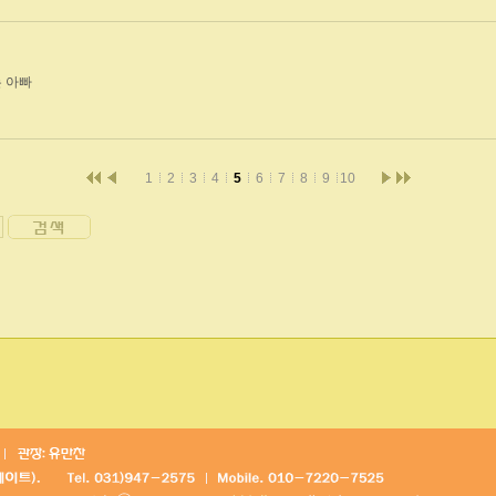
 아빠
1
2
3
4
5
6
7
8
9
10