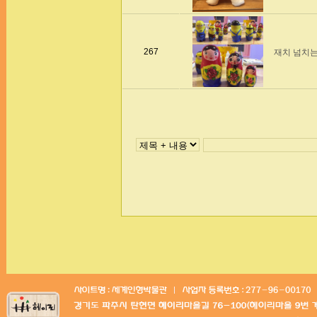
267
재치 넘치는