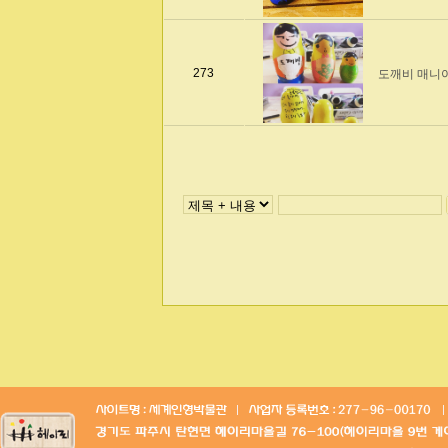
273
도깨비 매니