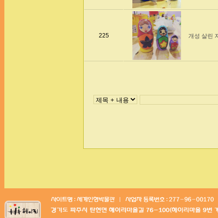
225
개성 살린