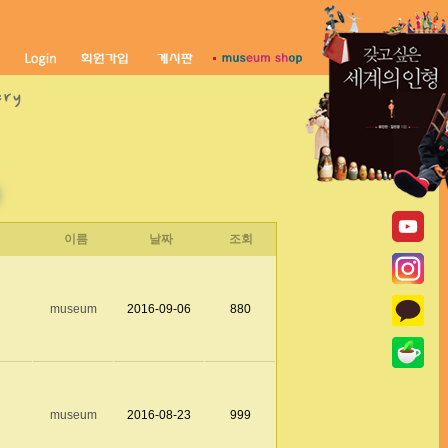
이름
날짜
조회
museum
2016-09-06
880
museum
2016-08-23
999