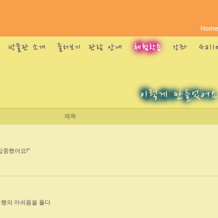
제목
집중했어요!"
여행의 아쉬움을 풀다